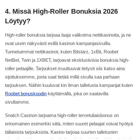
4.
Missä High-Roller Bonuksia 2026
Löytyy?
High-roller bonuksia tarjoaa laaja valikoima nettikasinoita, ja ne
ovat usein näkyvästi esillä kasinon kampanjasivuilla.
Tunnetuimmat nettikasinot, kuten Bitstarz, 1xBit, Roobet
NetBet, Twin ja 1XBET, tarjoavat eksklusiivisia bonuksia high-
roller pelaajille. Tarjoukset muuttuuvat tietysti siis katso aina
sijoituksemme, josta saat tietää millä sivulla saa parhaan
tarjouksen. Näihin kuuluvat kin ilman talletusta kampanjat kuten
Roobet bonuskoodin
käyttämällä, joka on saatavilla
sivultamme.
Snatch Casinon tarjoama high-roller tervetuliaisbonus on
erinomainen esimerkki siitä, miten suuret pelaajat voivat hyötyä
tällaisista tarjouksista. Kasino tarjoaa suurten talletusten