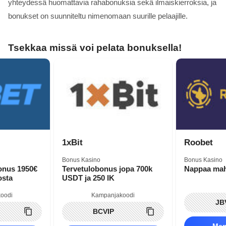
yhteydessä huomattavia rahabonuksia sekä ilmaiskierroksia, ja
bonukset on suunniteltu nimenomaan suurille pelaajille.
Tsekkaa missä voi pelata bonuksella!
1xBit
Roobet
Bonus Kasino
Bonus Kasino
onus 1950€
Tervetulobonus jopa 700k
Nappaa maht
osta
USDT ja 250 IK
oodi
Kampanjakoodi
JB
BCVIP
Men