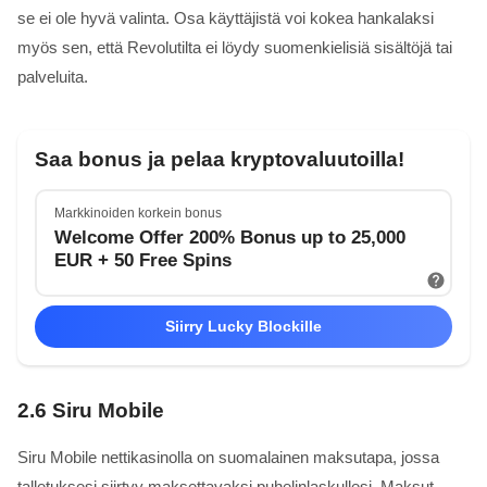
se ei ole hyvä valinta. Osa käyttäjistä voi kokea hankalaksi
myös sen, että Revolutilta ei löydy suomenkielisiä sisältöjä tai
palveluita.
Saa bonus ja pelaa kryptovaluutoilla!
Markkinoiden korkein bonus
Welcome Offer 200% Bonus up to 25,000
EUR + 50 Free Spins
Siirry Lucky Blockille
2.6
Siru Mobile
Siru Mobile nettikasinolla on suomalainen maksutapa, jossa
talletuksesi siirtyy maksettavaksi puhelinlaskullesi. Maksut