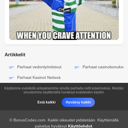
Artikkelit
Parhaat vedonlyöntisivut
Parhaat casinobonukset
Parhaat Kasinot Netissä
Käytämme evästeitä antaaksemme sinulle parhaita netti kokemuksia. Meidän
sivustomme käyttämällä hyväksyt evästeiden käytön.
Estä kaikki
Hyväksy kaikki
© BonusCodes.com. Kaikki oikeudet pidätetään. Käyttämällä
palvelua hyväksyt
Käyttöehdot
.