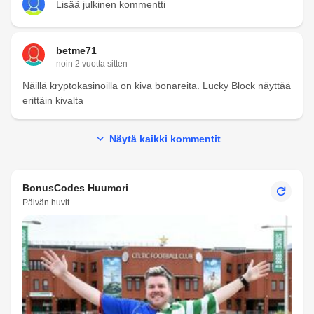
Lisää julkinen kommentti
betme71
noin 2 vuotta sitten
Näillä kryptokasinoilla on kiva bonareita. Lucky Block näyttää
erittäin kivalta
Näytä kaikki kommentit
BonusCodes Huumori
Päivän huvit