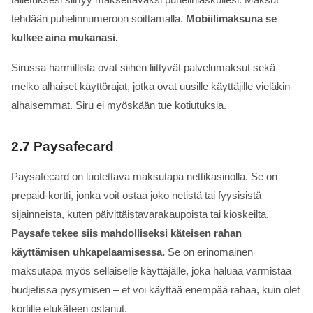
tehdään puhelinnumeroon soittamalla.
Mobiilimaksuna se
kulkee aina mukanasi.
Sirussa harmillista ovat siihen liittyvät palvelumaksut sekä
melko alhaiset käyttörajat, jotka ovat uusille käyttäjille vieläkin
alhaisemmat. Siru ei myöskään tue kotiutuksia.
2.7
Paysafecard
Paysafecard on luotettava maksutapa nettikasinolla. Se on
prepaid-kortti, jonka voit ostaa joko netistä tai fyysisistä
sijainneista, kuten päivittäistavarakaupoista tai kioskeilta.
Paysafe tekee siis mahdolliseksi käteisen rahan
käyttämisen uhkapelaamisessa.
Se on erinomainen
maksutapa myös sellaiselle käyttäjälle, joka haluaa varmistaa
budjetissa pysymisen – et voi käyttää enempää rahaa, kuin olet
kortille etukäteen ostanut.