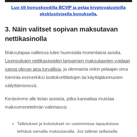
Luo tili bonuskoodilla BCVIP ja pelaa kryptovaluutoilla
eksklusiivisella bonuksella.
3.
Näin valitset sopivan maksutavan
nettikasinolla
Maksutapaa valitessa tulee huomioida monenlaisia asioita.
Lisensoitujen nettikasinoiden tarjoamien maksutapojen voidaan
sanoa olevan aina turvallisia
, ja olennaista onkin pelaajan oma
toiminta esimerkiksi luottokorttitietojen tai käyttäjätunnusten
säilyttämisessä.
Keräsimme alle listan asioista, jotka kannattaa muistaa
maksumenetelmän valinnassa:
Talletukset ja kotiutukset on useimmissa tapauksissa
tehtävä samalla maksutavalla. Jos talletat sellaisella