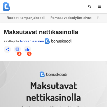
Roobet kampanjakoodi
Parhaat vedonlyöntisivut
Parha
Maksutavat nettikasinolla
käyttäjältä
Noora Saarinen
2
0