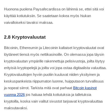
Huonona puolena Paysafecardissa on lähinnä se, ettei sitä voi
käyttää kotiutuksiin. Se saatetaan kokea myös hiukan
vaivalloiseksi tavaksi maksaa.
2.8
Kryptovaluutat
Bitcoinin, Ethereumin ja Litecoinin kaltaiset kryptovaluutat ovat
löytäneet tiensä myös nettikasinoille. On olemassa jopa täysin
kryptovaluutan ympärille rakennettuja pelisivustoja, joilta löytyy
erityisiä kryptopelejä ja joilta voi jopa ostaa digitaalista valuuttaa.
Kryptovaluuttojen hyviin puoliin kuuluvat niiden yksityinen ja
keskuspankeista riippumaton luonne, huipputason turvallisuus
ja nopeat siirrot. Tarkista mitä ovat parhaat
Bitcoin kasinot
vuonna 2026
jos haluaa tehdä kotiutuksia ja talletuksia
kryptoilla, koska vain valitut sivustot tarjoavat kryptovaluuttaa
maksutavaksi.