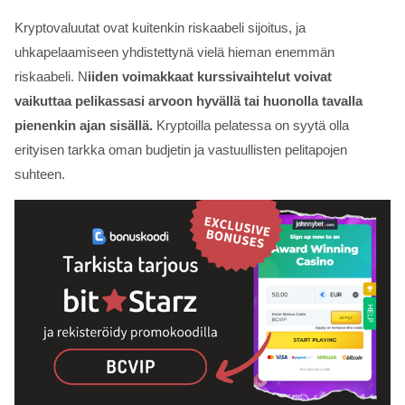
Kryptovaluutat ovat kuitenkin riskaabeli sijoitus, ja
uhkapelaamiseen yhdistettynä vielä hieman enemmän
riskaabeli. N
iiden voimakkaat kurssivaihtelut voivat
vaikuttaa pelikassasi arvoon hyvällä tai huonolla tavalla
pienenkin ajan sisällä.
Kryptoilla pelatessa on syytä olla
erityisen tarkka oman budjetin ja vastuullisten pelitapojen
suhteen.